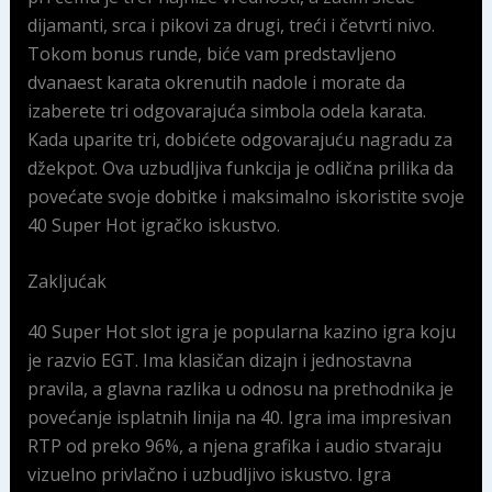
dijamanti, srca i pikovi za drugi, treći i četvrti nivo.
Tokom bonus runde, biće vam predstavljeno
dvanaest karata okrenutih nadole i morate da
izaberete tri odgovarajuća simbola odela karata.
Kada uparite tri, dobićete odgovarajuću nagradu za
džekpot. Ova uzbudljiva funkcija je odlična prilika da
povećate svoje dobitke i maksimalno iskoristite svoje
40 Super Hot igračko iskustvo.
Zakljućak
40 Super Hot slot igra je popularna kazino igra koju
je razvio EGT. Ima klasičan dizajn i jednostavna
pravila, a glavna razlika u odnosu na prethodnika je
povećanje isplatnih linija na 40. Igra ima impresivan
RTP od preko 96%, a njena grafika i audio stvaraju
vizuelno privlačno i uzbudljivo iskustvo. Igra