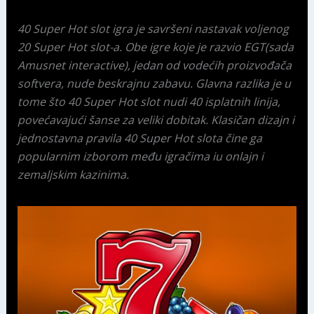
40 Super Hot slot igra je savršeni nastavak voljenog
20 Super Hot slot-a. Obe igre koje je razvio EGT(sada
Amusnet interactive), jedan od vodećih proizvođača
softvera, nude beskrajnu zabavu. Glavna razlika je u
tome što 40 Super Hot slot nudi 40 isplatnih linija,
povećavajući šanse za veliki dobitak. Klasičan dizajn i
jednostavna pravila 40 Super Hot slota čine ga
popularnim izborom među igračima iu onlajn i
zemaljskim kazinima.