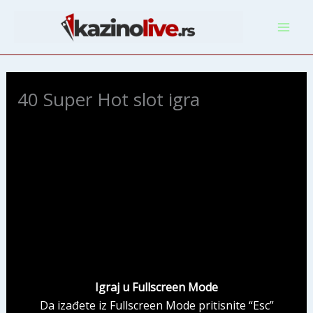
Skip
to
Mai
content
Men
40 Super Hot slot igra
Igraj u Fullscreen Mode
Da izađete iz Fullscreen Mode pritisnite “Esc”