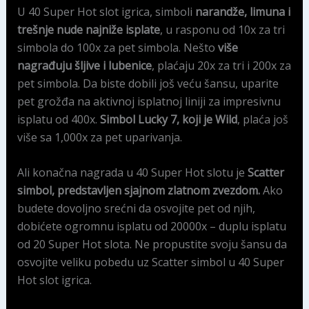
U 40 Super Hot slot igrica, simboli
narandže, limuna i
trešnje nude najniže isplate
, u rasponu od 10x za tri
simbola do 100x za pet simbola. Nešto
više
nagrađuju šljive i lubenice
, plaćaju 20x za tri i 200x za
pet simbola. Da biste dobili još veću šansu, uparite
pet grožđa na aktivnoj isplatnoj liniji za impresivnu
isplatu od 400x.
Simbol Lucky 7, koji je Wild
, plaća još
više sa 1,000x za pet uparivanja.
Ali konačna nagrada u 40 Super Hot slotu je
Scatter
simbol, predstavljen sjajnom zlatnom zvezdom.
Ako
budete dovoljno srećni da osvojite pet od njih,
dobićete ogromnu isplatu od 20000x – duplu isplatu
od 20 Super Hot slota. Ne propustite svoju šansu da
osvojite veliku pobedu uz Scatter simbol u 40 Super
Hot slot igrica.