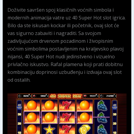
Doživite savršen spoj klasičnih voćnih simbola i
modernih animacija vatre uz 40 Super Hot slot igrica.
Bilo da ste iskusan kockar ili početnik, ovaj slot će
vas sigurno zabaviti i nagraditi. Sa svojom
zadivljujućom drvenom pozadinom i živopisnim
voćnim simbolima postavljenim na kraljevsko plavoj
nijansi, 40 Super Hot nudi jedinstveno i vizuelno
privlačno iskustvo. Rafal plamena koji prati dobitnu
kombinaciju doprinosi uzbuđenju i izdvaja ovaj slot
od ostalih.