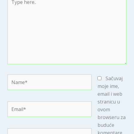
here..
Name*
Sačuvaj
moje ime,
email i web
stranicu u
Email*
ovom
browseru za
buduće
Website
komentare.