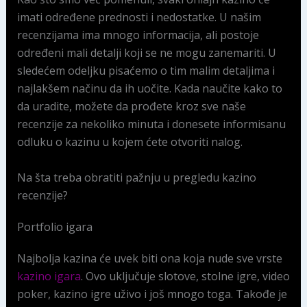
imati određene prednosti i nedostatke. U našim
recenzijama ima mnogo informacija, ali postoje
određeni mali detalji koji se ne mogu zanemariti. U
sledećem odeljku pisaćemo o tim malim detaljima i
najlakšem načinu da ih uočite. Kada naučite kako to
da uradite, možete da prođete kroz sve naše
recenzije za nekoliko minuta i donesete informisanu
odluku o kazinu u kojem ćete otvoriti nalog.
Na šta treba obratiti pažnju u pregledu kazino
recenzije?
Portfolio igara
Najbolja kazina će uvek biti ona koja nude sve vrste
kazino igara
. Ovo uključuje slotove, stolne igre, video
poker, kazino igre uživo i još mnogo toga. Takođe je