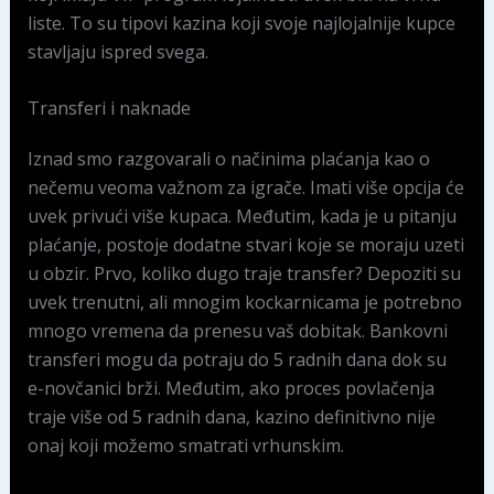
liste. To su tipovi kazina koji svoje najlojalnije kupce
stavljaju ispred svega.
Transferi i naknade
Iznad smo razgovarali o načinima plaćanja kao o
nečemu veoma važnom za igrače. Imati više opcija će
uvek privući više kupaca. Međutim, kada je u pitanju
plaćanje, postoje dodatne stvari koje se moraju uzeti
u obzir. Prvo, koliko dugo traje transfer? Depoziti su
uvek trenutni, ali mnogim kockarnicama je potrebno
mnogo vremena da prenesu vaš dobitak. Bankovni
transferi mogu da potraju do 5 radnih dana dok su
e-novčanici brži. Međutim, ako proces povlačenja
traje više od 5 radnih dana, kazino definitivno nije
onaj koji možemo smatrati vrhunskim.