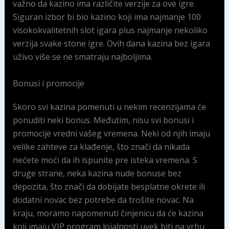
važno da kazino ima različite verzije za ove igre.
Siguran izbor bi bio kazino koji ima najmanje 100
visokokvalitetnih slot igara plus najmanje nekoliko
verzija svake stone igre. Ovih dana kazina bez igara
uživo više se ne smatraju najboljima.
Bonusi i promocije
Skoro svi kazina pomenuti u nekim recenzijama će
ponuditi neki bonus. Međutim, nisu svi bonusi i
promocije vredni vašeg vremena. Neki od njih imaju
velike zahteve za klađenje, što znači da nikada
nećete moći da ih ispunite pre isteka vremena. S
druge strane, neka kazina nude bonuse bez
depozita, što znači da dobijate besplatne okrete ili
dodatni novac bez potrebe da trošite novac. Na
kraju, moramo napomenuti činjenicu da će kazina
koji imaju VIP program lojalnosti uvek biti na vrhu