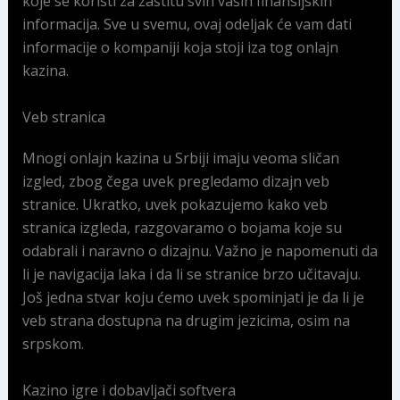
koje se koristi za zaštitu svih vaših finansijskih
informacija. Sve u svemu, ovaj odeljak će vam dati
informacije o kompaniji koja stoji iza tog onlajn
kazina.
Veb stranica
Mnogi onlajn kazina u Srbiji imaju veoma sličan
izgled, zbog čega uvek pregledamo dizajn veb
stranice. Ukratko, uvek pokazujemo kako veb
stranica izgleda, razgovaramo o bojama koje su
odabrali i naravno o dizajnu. Važno je napomenuti da
li je navigacija laka i da li se stranice brzo učitavaju.
Još jedna stvar koju ćemo uvek spominjati je da li je
veb strana dostupna na drugim jezicima, osim na
srpskom.
Kazino igre i dobavljači softvera