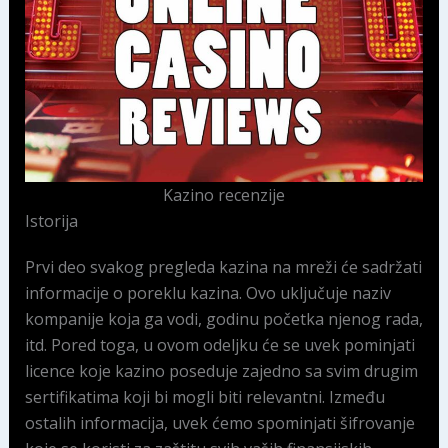
Kazino recenzije
Istorija
Prvi deo svakog pregleda kazina na mreži će sadržati
informacije o poreklu kazina. Ovo uključuje naziv
kompanije koja ga vodi, godinu početka njenog rada,
itd. Pored toga, u ovom odeljku će se uvek pominjati
licence koje kazino poseduje zajedno sa svim drugim
sertifikatima koji bi mogli biti relevantni. Između
ostalih informacija, uvek ćemo spominjati šifrovanje