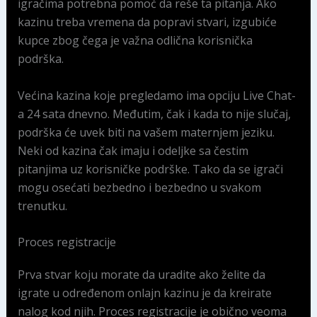
igračima potrebna pomoć da reše ta pitanja. Ako
kazinu treba vremena da popravi stvari, izgubiće
kupce zbog čega je važna odlična korisnička
podrška.
Većina kazina koje pregledamo ima opciju Live Chat-
a 24 sata dnevno. Međutim, čak i kada to nije slučaj,
podrška će uvek biti na vašem maternjem jeziku.
Neki od kazina čak imaju i odeljke sa čestim
pitanjima uz korisničke podrške. Tako da se igrači
mogu osećati bezbedno i bezbedno u svakom
trenutku.
Proces registracije
Prva stvar koju morate da uradite ako želite da
igrate u određenom onlajn kazinu je da kreirate
nalog kod njih. Proces registracije je obično veoma