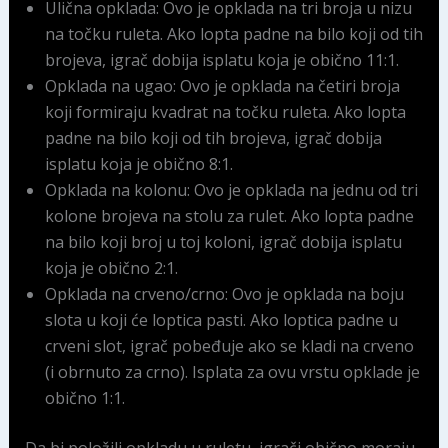
Ulična opklada: Ovo je opklada na tri broja u nizu
na točku ruleta. Ako lopta padne na bilo koji od tih
brojeva, igrač dobija isplatu koja je obično 11:1.
Opklada na ugao: Ovo je opklada na četiri broja
koji formiraju kvadrat na točku ruleta. Ako lopta
padne na bilo koji od tih brojeva, igrač dobija
isplatu koja je obično 8:1.
Opklada na kolonu: Ovo je opklada na jednu od tri
kolone brojeva na stolu za rulet. Ako lopta padne
na bilo koji broj u toj koloni, igrač dobija isplatu
koja je obično 2:1.
Opklada na crveno/crno: Ovo je opklada na boju
slota u koji će loptica pasti. Ako loptica padne u
crveni slot, igrač pobeđuje ako se kladi na crveno
(i obrnuto za crno). Isplata za ovu vrstu opklade je
obično 1:1.
Da bi položili opkladu u ruletu, igrači obično moraju