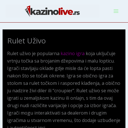
Skip
to
Mai
content
Men
Rulet Uživo
Rulet uživo je popularna
kazino igra
koja uključuje
vrtnju točka sa brojanim džepovima i malu lopticu.
Igrači stavljaju oklade gdje misle da će lopta pasti
nakon što se točak okrene. Igra se obično igra za
stolom sa rulet točkom i raspored klađenja, a obično
ju nadzire živi diler ili “croupier”. Rulet uživo se može
igrati u zemaljskom kazinu ili onlajn, s tim da ovaj
drugi nudi različite varijacije i opcije za izbor igrača.
Igrači mogu interaktivati sa dealerom i drugim
igračima u stvarnom vremenu, što dodaje uzbuđenje
i autentičnost igri.