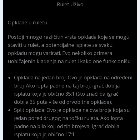
Rulet Uživo
Opklade u ruletu
Postoji mnogo različitih vrsta opklada koje se mogu
staviti u rulet, a potencijalne isplate za svaku
opkladu mogu varirati. Evo nekoliko primera
uobičajenih klađenja na rulet i kako one funkcionišu:
Opklada na jedan broj: Ovo je opklada na određeni
broj. Ako lopta padne na taj broj, igrač dobija
isplatu koja je obično 35:1 (što znači da igrač
dobija 35 puta više od prvobitne opklade).
Split opklada: Ovo je opklada na dva broja koja su
jedan pored drugog na točku ruleta. Ako lopta
padne na bilo koji od tih brojeva, igrač dobija
isplatu koja je obično 17:1.