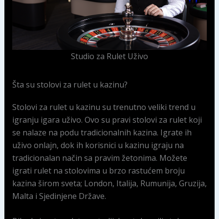
Studio za Rulet Uživo
Šta su stolovi za rulet u kazinu?
Stolovi za rulet u kazinu su trenutno veliki trend u
igranju igara uživo. Ovo su pravi stolovi za rulet koji
se nalaze na podu tradicionalnih kazina. Igrate ih
uživo onlajn, dok ih korisnici u kazinu igraju na
tradicionalan način sa pravim žetonima. Možete
igrati rulet na stolovima u brzo rastućem broju
kazina širom sveta; London, Italija, Rumunija, Gruzija,
Malta i Sjedinjene Države.