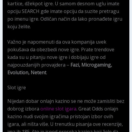
kartice, džekpot igre. U samom desnom uglu imate
opciju SEARCH gde imate opciju da suzite pretragu
po imenu igre. Odličan način da lako pronađete igru
koju želite.
Važno je napomenuti da ova kompanija uvek
pokušava da obezbedi nove igre. Prate trendove
kada su u pitanju nove igre i dobijaju igre od
najpouzdanijih provajdera –
Fazi, Microgaming,
Evolution, Netent
.
Slot igre
Nijedan dobar onlajn kazino se ne može zamisliti bez
dobrog izbora
online slot igara
. Great Odds onlajn
kazino nudi svojim igračima pristojan izbor ovih
igara, ali ništa više. U trenutku pisanja ove recenzije,
ima ih 185, što je ispod proseka kazina koji žele da