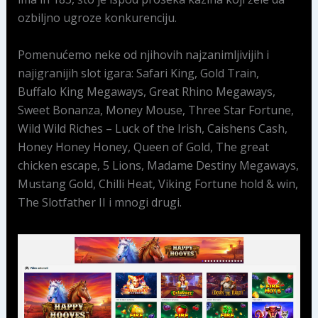
ozbiljno ugroze konkurenciju.
Pomenućemo neke od njihovih najzanimljivijih i
najigranijih slot igara: Safari King, Gold Train,
Buffalo King Megaways, Great Rhino Megaways,
Sweet Bonanza, Money Mouse, Three Star Fortune,
Wild Wild Riches – Luck of the Irish, Caishens Cash,
Honey Honey Honey, Queen of Gold, The great
chicken escape, 5 Lions, Madame Destiny Megaways,
Mustang Gold, Chilli Heat, Viking Fortune hold & win,
The Slotfather II i mnogi drugi.