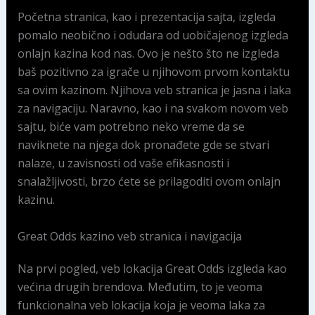
Početna stranica, kao i prezentacija sajta, izgleda
pomalo neobično i odudara od uobičajenog izgleda
onlajn kazina kod nas. Ovo je nešto što ne izgleda
baš pozitivno za igrače u njihovom prvom kontaktu
sa ovim kazinom. Njihova veb stranica je jasna i laka
za navigaciju. Naravno, kao i na svakom novom veb
sajtu, biće vam potrebno neko vreme da se
naviknete na njega dok pronađete gde se stvari
nalaze, u zavisnosti od vaše efikasnosti i
snalažljivosti, brzo ćete se prilagoditi ovom onlajn
kazinu.
Great Odds kazino veb stranica i navigacija
Na prvi pogled, veb lokacija Great Odds izgleda kao
većina drugih brendova. Međutim, to je veoma
funkcionalna veb lokacija koja je veoma laka za