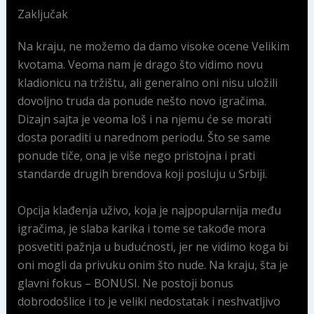
Zaključak
Na kraju, ne možemo da damo visoke ocene Velikim
kvotama. Veoma nam je drago što vidimo novu
kladionicu na tržištu, ali generalno oni nisu uložili
dovoljno truda da ponude nešto novo igračima.
Dizajn sajta je veoma loš i na njemu će se morati
dosta poraditi u narednom periodu. Što se same
ponude tiče, ona je više nego pristojna i prati
standarde drugih brendova koji posluju u Srbiji.
Opcija klađenja uživo, koja je najpopularnija među
igračima, je slaba karika i tome se takođe mora
posvetiti pažnja u budućnosti, jer ne vidimo koga bi
oni mogli da privuku onim što nude. Na kraju, šta je
glavni fokus – BONUSI. Ne postoji bonus
dobrodošlice i to je veliki nedostatak i neshvatljivo