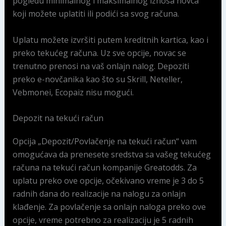
pogledu minimalnog i maksimalnog iznosa novca
koji možete uplatiti ili podići sa svog računa.
Uplatu možete izvršiti putem kreditnih kartica, kao i
preko tekućeg računa. Uz sve opcije, novac se
trenutno prenosi na vaš onlajn nalog. Depoziti
preko e-novčanika kao što su Skrill, Neteller,
Vebmonei, Ecopaiz nisu mogući.
Depozit na tekući račun
Opcija „Depozit/Povlačenje na tekući račun“ vam
omogućava da prenesete sredstva sa vašeg tekućeg
računa na tekući račun kompanije Greatodds. Za
uplatu preko ove opcije, očekivano vreme je 3 do 5
radnih dana do realizacije na nalogu za onlajn
klađenje. Za povlačenje sa onlajn naloga preko ove
opcije, vreme potrebno za realizaciju je 5 radnih