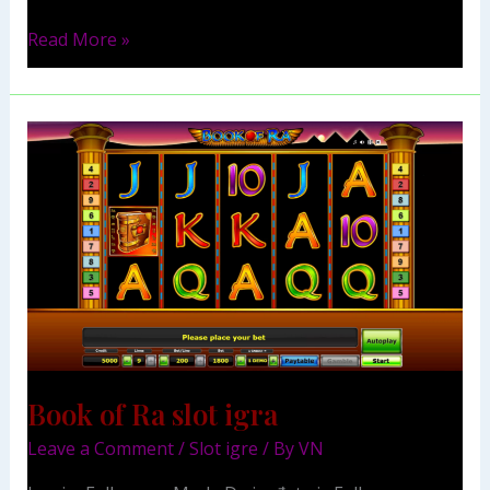
20
Read More »
Super
Hot
slot
igra
Book of Ra slot igra
Leave a Comment
/
Slot igre
/ By
VN