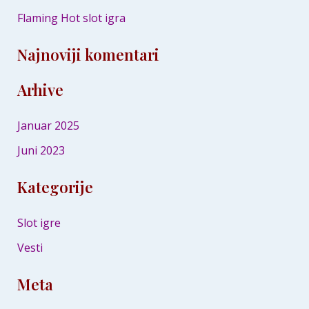
r
Flaming Hot slot igra
:
Najnoviji komentari
Arhive
Januar 2025
Juni 2023
Kategorije
Slot igre
Vesti
Meta