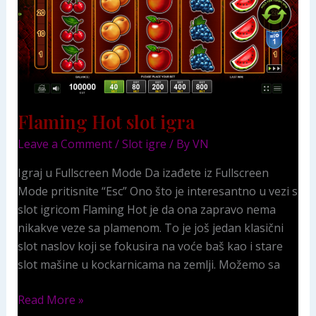
Flaming Hot slot igra
Leave a Comment
/
Slot igre
/ By
VN
Igraj u Fullscreen Mode Da izađete iz Fullscreen
Mode pritisnite “Esc” Ono što je interesantno u vezi s
slot igricom Flaming Hot je da ona zapravo nema
nikakve veze sa plamenom. To je još jedan klasični
slot naslov koji se fokusira na voće baš kao i stare
slot mašine u kockarnicama na zemlji. Možemo sa
Flaming
Read More »