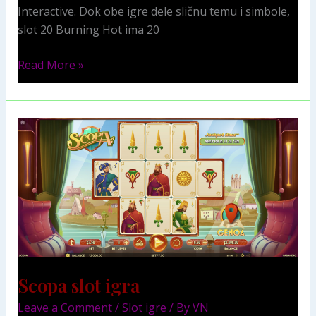
Interactive. Dok obe igre dele sličnu temu i simbole,
slot 20 Burning Hot ima 20
20
Read More »
Burning
Hot
Slot
Scopa slot igra
Leave a Comment
/
Slot igre
/ By
VN