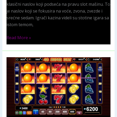
klasični naslov koji podseća na pravu slot mašinu. To
je naslov koji se fokusira na voće, zvona, zvezde i
srećne sedam. Igrači kazina videli su stotine igara sa
istom temom,
Burning
Read More »
Hot
slot
igra